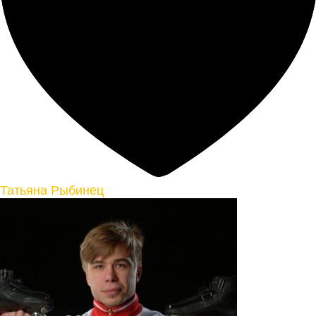
Татьяна Рыбинец