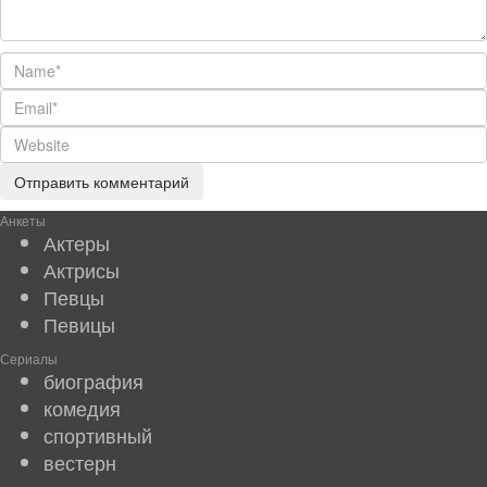
Анкеты
Актеры
Актрисы
Певцы
Певицы
Сериалы
биография
комедия
спортивный
вестерн