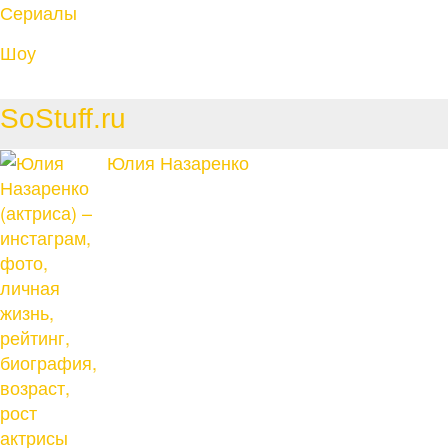
Сериалы
Шоу
SoStuff.ru
Юлия Назаренко
актрисы