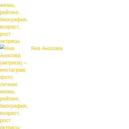
актрисы
Яна Аносова
актрисы