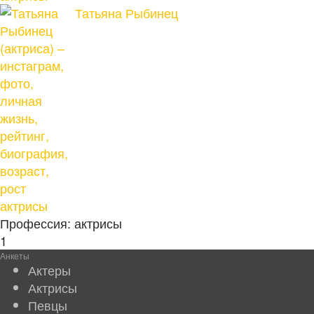
Татьяна Рыбинец
актрисы
Профессия:
актрисы
1
Анкеты
Актеры
Актрисы
Певцы