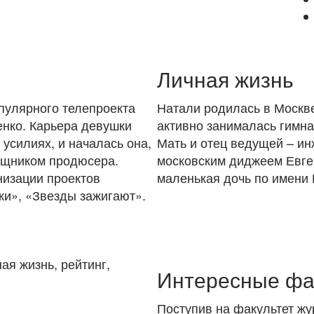
Личная жизнь
пулярного телепроекта
Натали родилась в Москве
енко. Карьера девушки
активно занималась гимн
усилиях, и началась она,
Мать и отец ведущей – и
мощником продюсера.
московским диджеем Евге
низации проектов
маленькая дочь по имени
и», «Звезды зажигают».
Интересные фа
Поступив на факультет жу