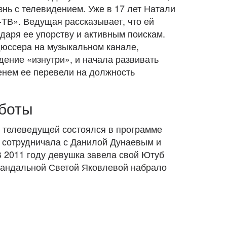
знь с телевидением. Уже в 17 лет Натали
-ТВ». Ведущая рассказывает, что ей
одаря ее упорству и активным поискам.
дюссера на музыкальном канале,
ение «изнутри», и начала развивать
енем ее перевели на должность
боты
е телеведущей состоялся в программе
о сотрудничала с Данилой Дунаевым и
 2011 году девушка завела свой Ютуб
скандальной Светой Яковлевой набрало