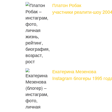
Платон Робак
участники реалити-шоу 200
Екатерина Мезенова
Instagram блогеры 1995 го