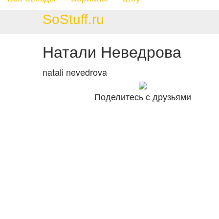
SoStuff.ru
Натали Неведрова
natali nevedrova
Поделитесь с друзьями