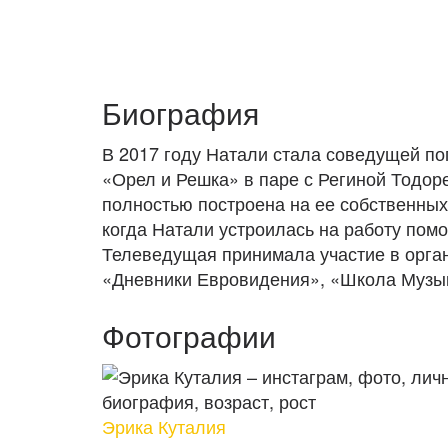
Биография
В 2017 году Натали стала соведущей по
«Орел и Решка» в паре с Региной Тодор
полностью построена на ее собственных 
когда Натали устроилась на работу по
Телеведущая принимала участие в орга
«Дневники Евровидения», «Школа Музык
Фотографии
Эрика Куталия