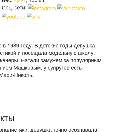
Соц. сети:
 в 1989 году. В детские годы девушка
астикой и посещала модельную школу.
нженеры. Натали замужем за популярным
нием Машковым, у супругов есть
 Мари-Николь.
кты
рналистики, девушка точно осознавала,