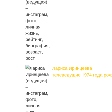
Лариса Иринцеева
телеведущие 1974 года ро