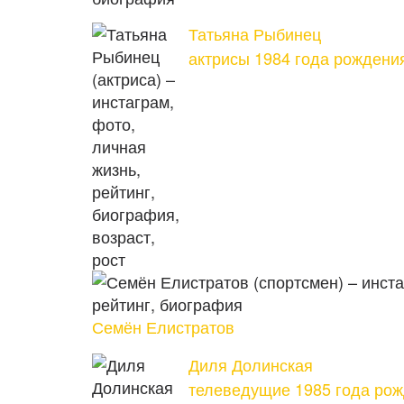
Татьяна Рыбинец
актрисы 1984 года рождени
Семён Елистратов
Диля Долинская
телеведущие 1985 года ро