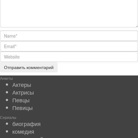
Анкеты
Актеры
Актрисы
Певцы
Певицы
Сериалы
биография
комедия