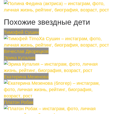
Похожие звездные дети
Тимофей Сушин
Вячеслав Дворецков
Эрика Куталия
Екатерина Мезенова
Платон Робак