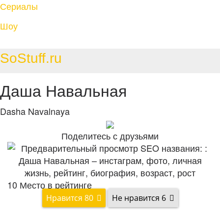
Сериалы
Шоу
SoStuff.ru
Даша Навальная
Dasha Navalnaya
Поделитесь с друзьями
10
Место в рейтинге
80
6