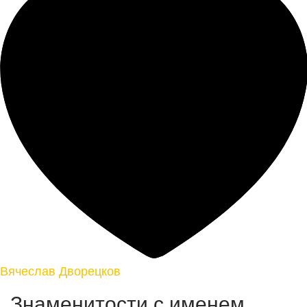
Вячеслав Дворецков
Знаменитости с именем