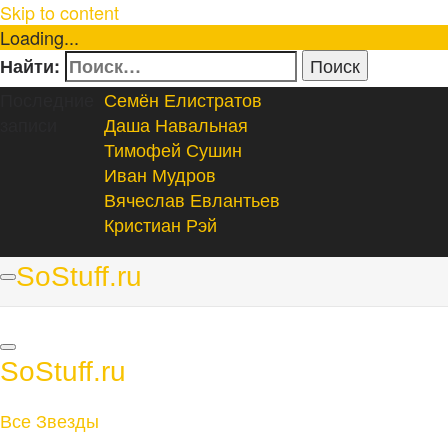
Skip to content
Loading...
Найти:
Последние
Семён Елистратов
записи
Даша Навальная
Тимофей Сушин
Иван Мудров
Вячеслав Евлантьев
Кристиан Рэй
SoStuff.ru
SoStuff.ru
Все Звезды