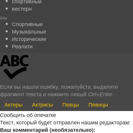
спортивный
вестерн
Шоу
Спортивные
Музыкальные
Исторические
Реалити
Если вы нашли ошибку, пожалуйста, выделите
фрагмент текста и нажмите левый
.
Ctrl+Enter
Актеры
Актрисы
Певцы
Певицы
Сообщить об опечатке
Текст, который будет отправлен нашим редакторам:
Ваш комментарий (необязательно):