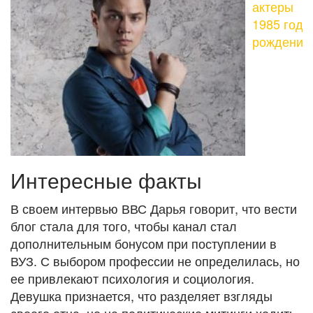
актеры
1985 года
рождения
Интересные факты
В своем интервью ВВС Дарья говорит, что вести
блог стала для того, чтобы канал стал
дополнительным бонусом при поступлении в
ВУЗ. С выбором профессии не определилась, но
ее привлекают психология и социология.
Девушка признается, что разделяет взгляды
своего отца, но на политические митинги ходить