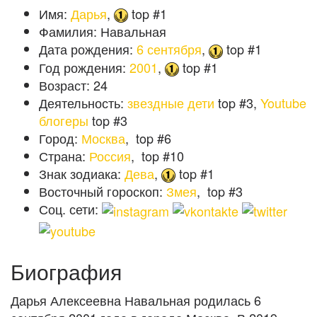
Имя:
Дарья
,
top #1
Фамилия:
Навальная
Дата рождения:
6 сентября
,
top #1
Год рождения:
2001
,
top #1
Возраст:
24
Деятельность:
звездные дети
top #3,
Youtube
блогеры
top #3
Город:
Москва
,
top #6
Страна:
Россия
,
top #10
Знак зодиака:
Дева
,
top #1
Восточный гороскоп:
Змея
,
top #3
Соц. сети:
Биография
Дарья Алексеевна Навальная родилась 6